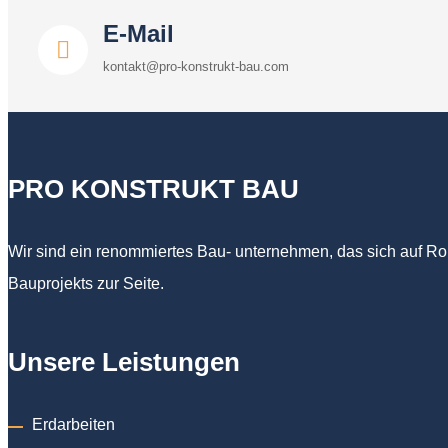
E-Mail
kontakt@pro-konstrukt-bau.com
PRO KONSTRUKT BAU
Wir sind ein renommiertes Bau- unternehmen, das sich auf Roh
Bauprojekts zur Seite.
Unsere Leistungen
Erdarbeiten