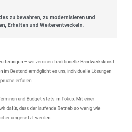
des zu bewahren, zu modernisieren und
n, Erhalten und Weiterentwickeln.
iterungen – wir vereinen traditionelle Handwerkskunst
en im Bestand ermöglicht es uns, individuelle Lösungen
prüche erfüllen.
 Terminen und Budget stets im Fokus. Mit einer
wir dafür, dass der laufende Betrieb so wenig wie
sicher umgesetzt werden.